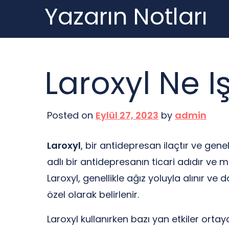
Yazarın Notları
Skip
to
content
Laroxyl Ne I
Posted on
Eylül 27, 2023
by
admin
Laroxyl
, bir antidepresan ilaçtır ve genel
adlı bir antidepresanın ticari adıdır ve 
Laroxyl, genellikle ağız yoluyla alınır ve
özel olarak belirlenir.
Laroxyl kullanırken bazı yan etkiler ortay