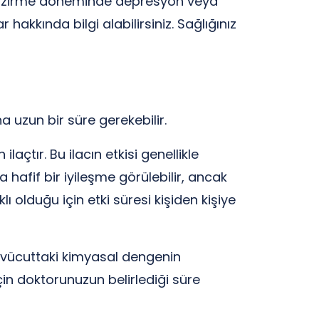
a emzirme döneminde depresyon veya
hakkında bilgi alabilirsiniz. Sağlığınız
a uzun bir süre gerekebilir.
açtır. Bu ilacın etkisi genellikle
hafif bir iyileşme görülebilir, ancak
ı olduğu için etki süresi kişiden kişiye
si, vücuttaki kimyasal dengenin
için doktorunuzun belirlediği süre