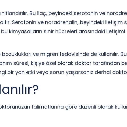
sınıflandırılır. Bu ilaç, beyindeki serotonin ve norad
tır. Serotonin ve noradrenalin, beyindeki iletişim
 bu kimyasalların sinir hücreleri arasındaki iletişimi
ozuklukları ve migren tedavisinde de kullanılır. Bu i
anım süresi, kişiye özel olarak doktor tarafından bel
ngi bir yan etki veya sorun yaşarsanız derhal dok
anılır?
 doktorunuzun talimatlarına göre düzenli olarak kullan