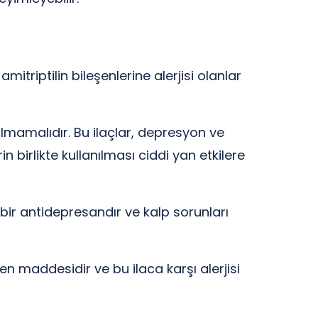
mitriptilin bileşenlerine alerjisi olanlar
ılmamalıdır. Bu ilaçlar, depresyon ve
in birlikte kullanılması ciddi yan etkilere
n bir antidepresandır ve kalp sorunları
tken maddesidir ve bu ilaca karşı alerjisi