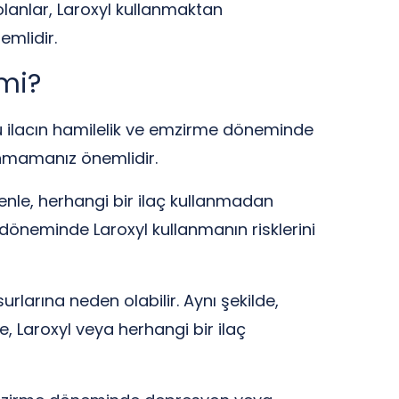
i olanlar, Laroxyl kullanmaktan
mlidir.
 mi?
u ilacın hamilelik ve emzirme döneminde
anmamanız önemlidir.
enle, herhangi bir ilaç kullanmadan
öneminde Laroxyl kullanmanın risklerini
rlarına neden olabilir. Aynı şekilde,
, Laroxyl veya herhangi bir ilaç