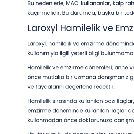
Bu nedenlerle, MAOI kullananlar, kalp raha
kaçınmalıdır. Bu durumda, başka bir te
Laroxyl Hamilelik ve Em
Laroxyl, hamilelik ve emzirme döneminde
kullanımıyla ilgili yeterli bilgi bulun
Hamilelik ve emzirme dönemleri, anne ve
önce mutlaka bir uzmana danışmanız ger
ve faydalarını değerlendirecektir.
Hamilelik sırasında kullanılan bazı ilaçla
emzirme döneminde kullanılan ilaçlar da 
kullanmadan önce doktorunuza danışma