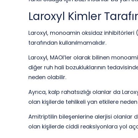
Laroxyl Kimler Taraf
Laroxyl, monoamin oksidaz inhibitörleri (M
tarafından kullanılmamalıdır.
Laroxyl, MAOI’ler olarak bilinen monoamin
diğer ruh hali bozukluklarının tedavisinde k
neden olabilir.
Ayrıca, kalp rahatsızlığı olanlar da Larox
olan kişilerde tehlikeli yan etkilere neden 
Amitriptilin bileşenlerine alerjisi olanlar
olan kişilerde ciddi reaksiyonlara yol açab