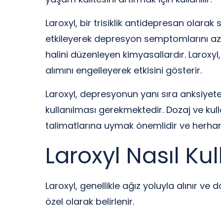
Laroxyl, bir trisiklik antidepresan olarak 
etkileyerek depresyon semptomlarını azal
halini düzenleyen kimyasallardır. Laroxyl,
alımını engelleyerek etkisini gösterir.
Laroxyl, depresyonun yanı sıra anksiyete b
kullanılması gerekmektedir. Dozaj ve kull
talimatlarına uymak önemlidir ve herha
Laroxyl Nasıl Kull
Laroxyl, genellikle ağız yoluyla alınır ve
özel olarak belirlenir.