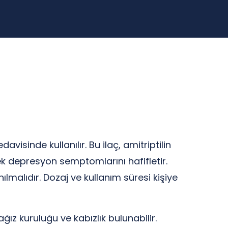
visinde kullanılır. Bu ilaç, amitriptilin
rek depresyon semptomlarını hafifletir.
ılmalıdır. Dozaj ve kullanım süresi kişiye
ğız kuruluğu ve kabızlık bulunabilir.