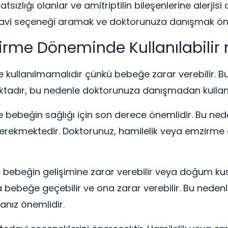
tsızlığı olanlar ve amitriptilin bileşenlerine alerjis
davi seçeneği aramak ve doktorunuza danışmak öne
zirme Döneminde Kullanılabilir
 kullanılmamalıdır çünkü bebeğe zarar verebilir. B
mamaktadır, bu nedenle doktorunuza danışmadan kull
 bebeğin sağlığı için son derece önemlidir. Bu ned
ekmektedir. Doktorunuz, hamilelik veya emzirme d
r, bebeğin gelişimine zarar verebilir veya doğum kusu
bebeğe geçebilir ve ona zarar verebilir. Bu nedenle
nız önemlidir.