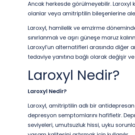
Ancak herkesde görülmeyebilir. Laroxyl k
olanlar veya amitriptilin bileşenlerine ale
Laroxyl, hamilelik ve emzirme döneminde 
sınırlanmalı ve aşırı güneşe maruz kalın
Laroxyl’un alternatifleri arasında diğer a
tedaviye yanıtına bağlı olarak değişir ve 
Laroxyl Nedir?
Laroxyl Nedir?
Laroxyl, amitriptilin adlı bir antidepresan
depresyon semptomlarını hafifletir. Depr
seviyeleri, umutsuzluk hissi, uyku sorunları
yaşam kalitesini artırmak için kullanılır.