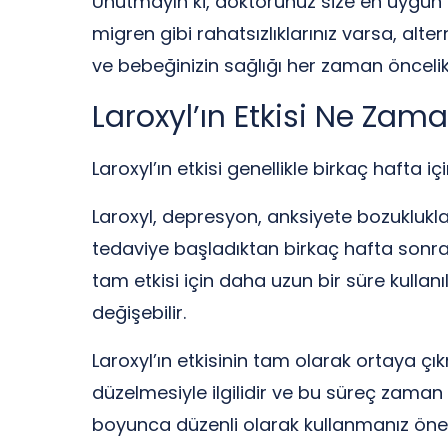
Unutmayın ki, doktorunuz size en uygun
migren gibi rahatsızlıklarınız varsa, alte
ve bebeğinizin sağlığı her zaman öncelikl
Laroxyl’ın Etkisi Ne Zam
Laroxyl’ın etkisi genellikle birkaç hafta 
Laroxyl, depresyon, anksiyete bozuklukları
tedaviye başladıktan birkaç hafta sonra 
tam etkisi için daha uzun bir süre kullanı
değişebilir.
Laroxyl’ın etkisinin tam olarak ortaya çık
düzelmesiyle ilgilidir ve bu süreç zaman 
boyunca düzenli olarak kullanmanız önem