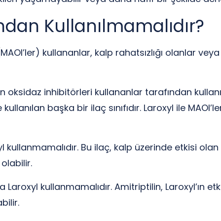
ından Kullanılmamalıdır?
AOI’ler) kullananlar, kalp rahatsızlığı olanlar veya a
 oksidaz inhibitörleri kullananlar tarafından kullan
ullanılan başka bir ilaç sınıfıdır. Laroxyl ile MAOI’ler
yl kullanmamalıdır. Bu ilaç, kalp üzerinde etkisi ola
olabilir.
 da Laroxyl kullanmamalıdır. Amitriptilin, Laroxyl’ın e
ilir.