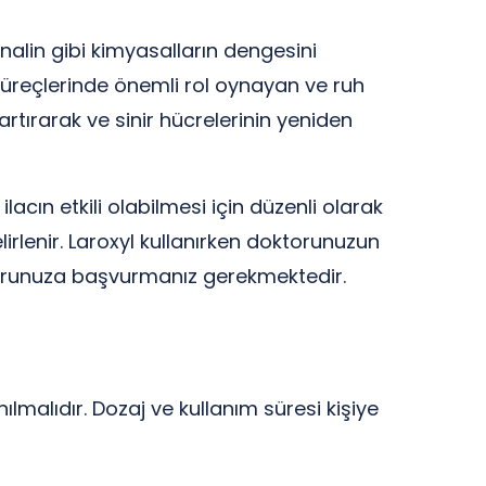
renalin gibi kimyasalların dengesini
 süreçlerinde önemli rol oynayan ve ruh
 artırarak ve sinir hücrelerinin yeniden
lacın etkili olabilmesi için düzenli olarak
irlenir. Laroxyl kullanırken doktorunuzun
torunuza başvurmanız gerekmektedir.
ılmalıdır. Dozaj ve kullanım süresi kişiye