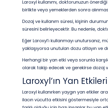
Laroxyl kullanımı, doktorunuzun önerdiği ş
birlikte veya yemeklerden sonra alınması ön
Dozaj ve kullanım süresi, kişinin durumun
süresini belirleyecektir. Bu nedenle, dok
Eğer Laroxyl’ı kullanmayı unutursanız, mü
yaklaşıyorsa unutulan dozu atlayın ve dü
Herhangi bir yan etki veya sorunla karşıl
olarak takip edecek ve gerekirse dozaj v
Laroxyl’ın Yan Etkiler
Laroxyl kullanırken yaygın yan etkiler ara
ilacın vücutta etkisini göstermesiyle ort
farklı olduğu için bazı insanlar bu yan et