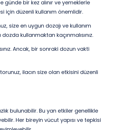
le günde bir kez alınır ve yemeklerle
si için düzenli kullanım önemlidir.
nuz, size en uygun dozajı ve kullanım
ırı dozda kullanmaktan kaçınmalısınız.
sınız. Ancak, bir sonraki dozun vakti
runuz, ilacın size olan etkisini düzenli
ık bulunabilir. Bu yan etkiler genellikle
ilir. Her bireyin vücut yapısı ve tepkisi
eyimleyebilir.