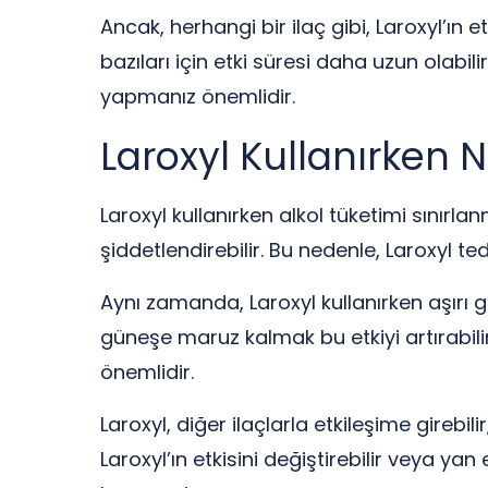
Ancak, herhangi bir ilaç gibi, Laroxyl’ın etk
bazıları için etki süresi daha uzun olabi
yapmanız önemlidir.
Laroxyl Kullanırken N
Laroxyl kullanırken alkol tüketimi sınırlan
şiddetlendirebilir. Bu nedenle, Laroxyl t
Aynı zamanda, Laroxyl kullanırken aşırı
güneşe maruz kalmak bu etkiyi artırabil
önemlidir.
Laroxyl, diğer ilaçlarla etkileşime gireb
Laroxyl’ın etkisini değiştirebilir veya ya