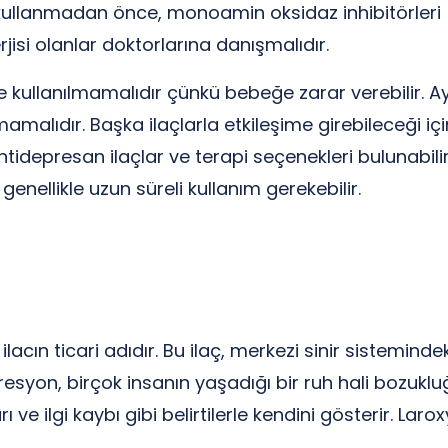
ullanmadan önce, monoamin oksidaz inhibitörleri (MA
rjisi olanlar doktorlarına danışmalıdır.
kullanılmamalıdır çünkü bebeğe zarar verebilir. Ayrı
mamalıdır. Başka ilaçlarla etkileşime girebileceği 
ntidepresan ilaçlar ve terapi seçenekleri bulunabilir.
genellikle uzun süreli kullanım gerekebilir.
 ilacın ticari adıdır. Bu ilaç, merkezi sinir sistemind
esyon, birçok insanın yaşadığı bir ruh hali bozukluğ
 ve ilgi kaybı gibi belirtilerle kendini gösterir. Laroxy