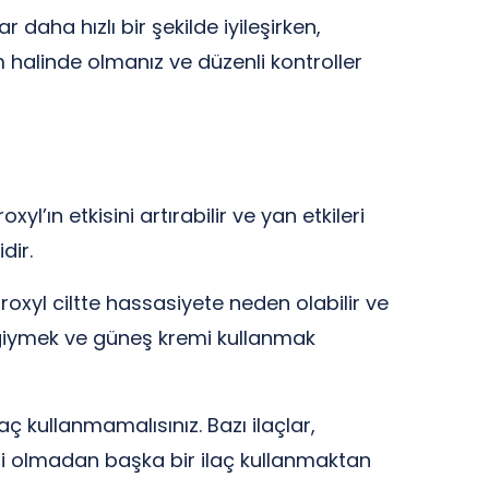
ar daha hızlı bir şekilde iyileşirken,
im halinde olmanız ve düzenli kontroller
yl’ın etkisini artırabilir ve yan etkileri
dir.
xyl ciltte hassasiyete neden olabilir ve
r giymek ve güneş kremi kullanmak
ç kullanmamalısınız. Bazı ilaçlar,
erisi olmadan başka bir ilaç kullanmaktan