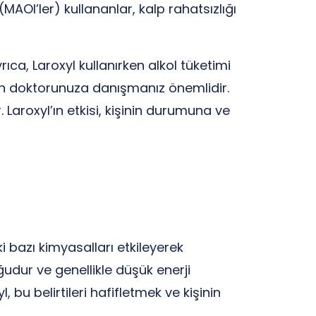
OI’ler) kullananlar, kalp rahatsızlığı
ca, Laroxyl kullanırken alkol tüketimi
için doktorunuza danışmanız önemlidir.
 Laroxyl’ın etkisi, kişinin durumuna ve
eki bazı kimyasalları etkileyerek
udur ve genellikle düşük enerji
l, bu belirtileri hafifletmek ve kişinin