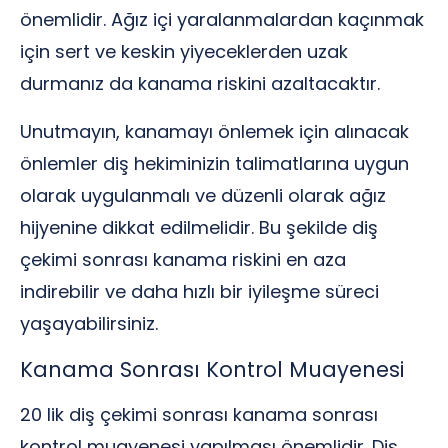
önemlidir. Ağız içi yaralanmalardan kaçınmak
için sert ve keskin yiyeceklerden uzak
durmanız da kanama riskini azaltacaktır.
Unutmayın, kanamayı önlemek için alınacak
önlemler diş hekiminizin talimatlarına uygun
olarak uygulanmalı ve düzenli olarak ağız
hijyenine dikkat edilmelidir. Bu şekilde diş
çekimi sonrası kanama riskini en aza
indirebilir ve daha hızlı bir iyileşme süreci
yaşayabilirsiniz.
Kanama Sonrası Kontrol Muayenesi
20 lik diş çekimi sonrası kanama sonrası
kontrol muayenesi yapılması önemlidir. Diş