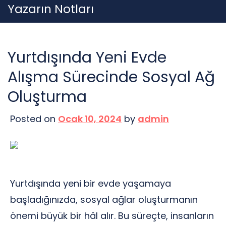
Skip
Yazarın Notları
to
content
Yurtdışında Yeni Evde
Alışma Sürecinde Sosyal Ağ
Oluşturma
Posted on
Ocak 10, 2024
by
admin
Yurtdışında yeni bir evde yaşamaya
başladığınızda, sosyal ağlar oluşturmanın
önemi büyük bir hâl alır. Bu süreçte, insanların