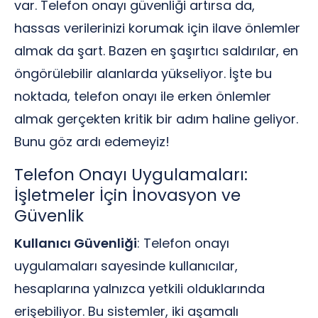
var. Telefon onayı güvenliği artırsa da,
hassas verilerinizi korumak için ilave önlemler
almak da şart. Bazen en şaşırtıcı saldırılar, en
öngörülebilir alanlarda yükseliyor. İşte bu
noktada, telefon onayı ile erken önlemler
almak gerçekten kritik bir adım haline geliyor.
Bunu göz ardı edemeyiz!
Telefon Onayı Uygulamaları:
İşletmeler İçin İnovasyon ve
Güvenlik
Kullanıcı Güvenliği
: Telefon onayı
uygulamaları sayesinde kullanıcılar,
hesaplarına yalnızca yetkili olduklarında
erişebiliyor. Bu sistemler, iki aşamalı