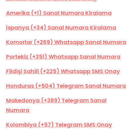
Amerika (+1) Sanal Numara Kiralama
İspanya (+34) Sanal Numara Kiralama
Komorlar (+269) Whatsapp Sanal Numara
Portekiz (+351) Whatsapp Sanal Numara
Fildişi Sahili (+225) Whatsapp SMS Onay
Honduras (+504) Telegram Sanal Numara
Makedonya (+389) Telegram Sanal
Numara
Kolombiya (+57) Telegram SMS Onay