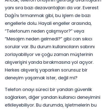
yanı sıra bazı dezavantajları da var. Everest
Dağı'nı tırmanmak gibi, bu işlem de bazı
engellerle dolu. Hayali engeller arasında,
“Telefonum neden çalışmıyor?” veya
“Mesajım neden gelmedi?” gibi can sıkıcı
sorular var. Bu durum kullanıcıların sabrını
zorlayabiliyor ve çoğu zaman müşterinin
alışverişini yarıda bırakmasına yol açıyor.
Herkes alışveriş yaparken sorunsuz bir
deneyim yaşamak ister, değil mi?
Telefon onayı süreci bir yandan güvenlik
sağlarken, diğer yandan kullanıcı deneyimini
etkileyebiliyor. Bu durumda, işletmelerin bu