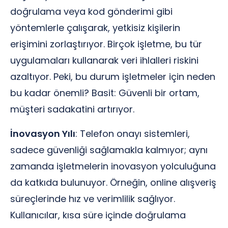
doğrulama veya kod gönderimi gibi
yöntemlerle çalışarak, yetkisiz kişilerin
erişimini zorlaştırıyor. Birçok işletme, bu tür
uygulamaları kullanarak veri ihlalleri riskini
azaltıyor. Peki, bu durum işletmeler için neden
bu kadar önemli? Basit: Güvenli bir ortam,
müşteri sadakatini artırıyor.
İnovasyon Yılı
: Telefon onayı sistemleri,
sadece güvenliği sağlamakla kalmıyor; aynı
zamanda işletmelerin inovasyon yolculuğuna
da katkıda bulunuyor. Örneğin, online alışveriş
süreçlerinde hız ve verimlilik sağlıyor.
Kullanıcılar, kısa süre içinde doğrulama