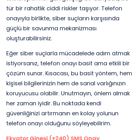
tür bir rahatlık ciddi riskler taşıyor. Telefon
onayıyla birlikte, siber suçların karşısında
güçlü bir savunma mekanizması
oluşturabilirsiniz.
Eğer siber suçlarla mücadelede adım atmak
istiyorsanız, telefon onayı basit ama etkili bir
çözüm sunar. Kısacası, bu basit yöntem, hem
kişisel bilgilerinizin hem de sanal varlığınızın
koruyucusu olabilir. Unutmayın, önlem almak
her zaman iyidir. Bu noktada kendi
güvenliğinizi artırmanın en kolay yolunun
telefon onayı olduğunu söyleyebilirim.
Ekvator Ginesi (+240) SMS Onay