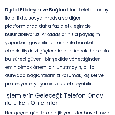
Dijital Etkileşim ve Bağlantılar:
Telefon onayı
ile birlikte, sosyal medya ve diğer
platformlarda daha fazla etkileşimde
bulunabiliyoruz. Arkadaşlarınızla paylaşım
yaparken, güvenilir bir kimlik ile hareket
etmek, ilişkinizi güçlendirebilir. Ancak, herkesin
bu süreci güvenli bir şekilde yönettiğinden
emin olmak önemlidir. Unutmayın, dijital
dünyada bağlantılarınızı korumak, kişisel ve
profesyonel yaşamınızı da etkileyebilir.
İşlemlerin Geleceği: Telefon Onayı
ile Erken Önlemler
Her geçen gün, teknolojik yenilikler hayatımıza