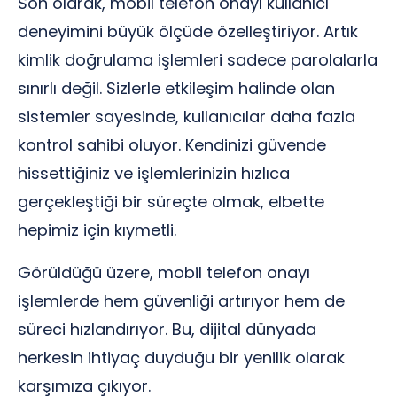
Son olarak, mobil telefon onayı kullanıcı
deneyimini büyük ölçüde özelleştiriyor. Artık
kimlik doğrulama işlemleri sadece parolalarla
sınırlı değil. Sizlerle etkileşim halinde olan
sistemler sayesinde, kullanıcılar daha fazla
kontrol sahibi oluyor. Kendinizi güvende
hissettiğiniz ve işlemlerinizin hızlıca
gerçekleştiği bir süreçte olmak, elbette
hepimiz için kıymetli.
Görüldüğü üzere, mobil telefon onayı
işlemlerde hem güvenliği artırıyor hem de
süreci hızlandırıyor. Bu, dijital dünyada
herkesin ihtiyaç duyduğu bir yenilik olarak
karşımıza çıkıyor.