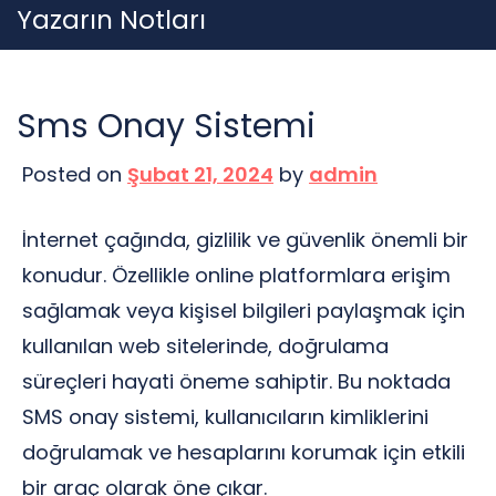
Skip
Yazarın Notları
to
content
Sms Onay Sistemi
Posted on
Şubat 21, 2024
by
admin
İnternet çağında, gizlilik ve güvenlik önemli bir
konudur. Özellikle online platformlara erişim
sağlamak veya kişisel bilgileri paylaşmak için
kullanılan web sitelerinde, doğrulama
süreçleri hayati öneme sahiptir. Bu noktada
SMS onay sistemi, kullanıcıların kimliklerini
doğrulamak ve hesaplarını korumak için etkili
bir araç olarak öne çıkar.