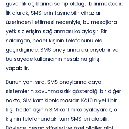
güvenlik açıklarına sahip olduğu bilinmektedir.
İlk olarak, SMS'lerin taşınabilir cihazlar
üzerinden iletilmesi nedeniyle, bu mesajlara
yetkisiz erişim sağlanması kolaylaşır. Bir
saldırgan, hedef kişinin telefonunu ele
geçirdiğinde, SMS onaylarına da erişebilir ve
bu sayede kullanıcının hesabına giriş
yapabilir.
Bunun yanı sıra, SMS onaylarına dayalı
sistemlerin savunmasızlık gösterdiği bir diğer
nokta, SIM kart klonlamasıdır. Kötü niyetli bir
kişi, hedef kişinin SIM kartını kopyalayarak, o
kişinin telefonundaki tüm SMS'leri alabilir.
Böylece, hesap şifreleri ve özel bilgiler gibi