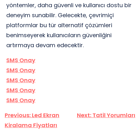
yöntemler, daha güvenli ve kullanıcı dostu bir
deneyim sunabilir. Gelecekte, çevrimiçi
platformlar bu tür alternatif çözümleri
benimseyerek kullanıcıların güvenliğini
artırmaya devam edecektir.
SMS Onay
SMS Onay
SMS Onay
SMS Onay
SMS Onay
Yazı
Previous:
Led Ekran
Next:
Tatil Yorumları
gezinmesi
Kiralama Fiyatları