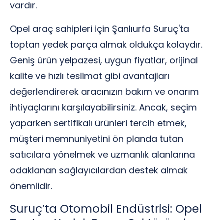
vardır.
Opel araç sahipleri için Şanlıurfa Suruç'ta
toptan yedek parça almak oldukça kolaydır.
Geniş ürün yelpazesi, uygun fiyatlar, orijinal
kalite ve hızlı teslimat gibi avantajları
değerlendirerek aracınızın bakım ve onarım
ihtiyaçlarını karşılayabilirsiniz. Ancak, seçim
yaparken sertifikalı ürünleri tercih etmek,
müşteri memnuniyetini ön planda tutan
satıcılara yönelmek ve uzmanlık alanlarına
odaklanan sağlayıcılardan destek almak
önemlidir.
Suruç’ta Otomobil Endüstrisi: Opel