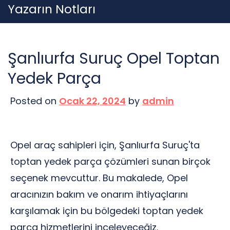
Skip
Yazarın Notları
to
content
Şanlıurfa Suruç Opel Toptan
Yedek Parça
Posted on
Ocak 22, 2024
by
admin
Opel araç sahipleri için, Şanlıurfa Suruç'ta
toptan yedek parça çözümleri sunan birçok
seçenek mevcuttur. Bu makalede, Opel
aracınızın bakım ve onarım ihtiyaçlarını
karşılamak için bu bölgedeki toptan yedek
parça hizmetlerini inceleyeceğiz.