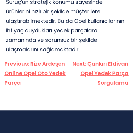
Suruç'un stratejik konumu sayesinde
ürünlerini hızlı bir şekilde müşterilere
ulaştırabilmektedir. Bu da Opel kullanıcılarının
ihtiyaç duydukları yedek parçalara
zamanında ve sorunsuz bir şekilde
ulaşmalarını sağlamaktadır.
Yazı
Previous:
Rize Ardeşen
Next:
Çankırı Eldivan
gezinmesi
Online Opel Oto Yedek
Opel Yedek Parça
Parça
Sorgulama