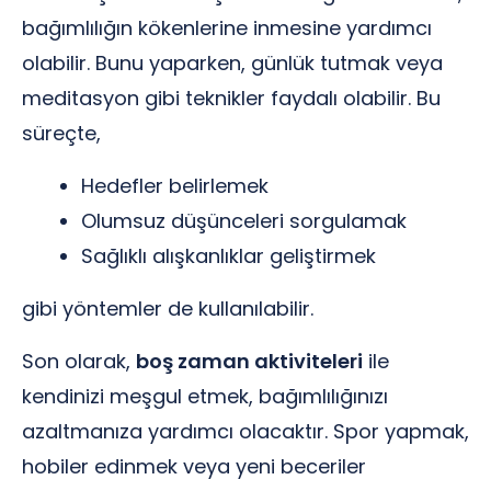
bağımlılığın kökenlerine inmesine yardımcı
olabilir. Bunu yaparken, günlük tutmak veya
meditasyon gibi teknikler faydalı olabilir. Bu
süreçte,
Hedefler belirlemek
Olumsuz düşünceleri sorgulamak
Sağlıklı alışkanlıklar geliştirmek
gibi yöntemler de kullanılabilir.
Son olarak,
boş zaman aktiviteleri
ile
kendinizi meşgul etmek, bağımlılığınızı
azaltmanıza yardımcı olacaktır. Spor yapmak,
hobiler edinmek veya yeni beceriler