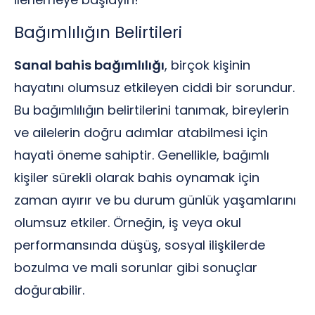
Bağımlılığın Belirtileri
Sanal bahis bağımlılığı
, birçok kişinin
hayatını olumsuz etkileyen ciddi bir sorundur.
Bu bağımlılığın belirtilerini tanımak, bireylerin
ve ailelerin doğru adımlar atabilmesi için
hayati öneme sahiptir. Genellikle, bağımlı
kişiler sürekli olarak bahis oynamak için
zaman ayırır ve bu durum günlük yaşamlarını
olumsuz etkiler. Örneğin, iş veya okul
performansında düşüş, sosyal ilişkilerde
bozulma ve mali sorunlar gibi sonuçlar
doğurabilir.