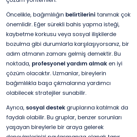
Öncelikle, bağımlılığın
belirtilerini
tanımak çok
önemlidir. Eğer sürekli bahis yapma isteği,
kaybetme korkusu veya sosyal ilişkilerde
bozulma gibi durumlarla karşılaşıyorsanız, bir
adım atmanın zamanı gelmiş demektir. Bu
noktada,
profesyonel yardım almak
en iyi
çözüm olacaktır. Uzmanlar, bireylerin
bağımlılıkla başa çıkmalarına yardımcı
olabilecek stratejiler sunabilir.
Ayrıca,
sosyal destek
gruplarına katılmak da
faydalı olabilir. Bu gruplar, benzer sorunları
yaşayan bireylerle bir araya gelerek
deneyimlerinizi paylaşmanıza olanak tanır.