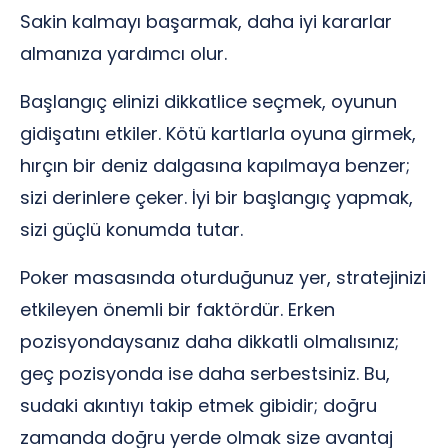
Sakin kalmayı başarmak, daha iyi kararlar
almanıza yardımcı olur.
Başlangıç elinizi dikkatlice seçmek, oyunun
gidişatını etkiler. Kötü kartlarla oyuna girmek,
hırçın bir deniz dalgasına kapılmaya benzer;
sizi derinlere çeker. İyi bir başlangıç yapmak,
sizi güçlü konumda tutar.
Poker masasında oturduğunuz yer, stratejinizi
etkileyen önemli bir faktördür. Erken
pozisyondaysanız daha dikkatli olmalısınız;
geç pozisyonda ise daha serbestsiniz. Bu,
sudaki akıntıyı takip etmek gibidir; doğru
zamanda doğru yerde olmak size avantaj