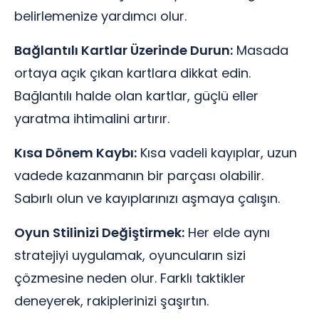
belirlemenize yardımcı olur.
Bağlantılı Kartlar Üzerinde Durun:
Masada
ortaya açık çıkan kartlara dikkat edin.
Bağlantılı halde olan kartlar, güçlü eller
yaratma ihtimalini artırır.
Kısa Dönem Kaybı:
Kısa vadeli kayıplar, uzun
vadede kazanmanın bir parçası olabilir.
Sabırlı olun ve kayıplarınızı aşmaya çalışın.
Oyun Stilinizi Değiştirmek:
Her elde aynı
stratejiyi uygulamak, oyuncuların sizi
çözmesine neden olur. Farklı taktikler
deneyerek, rakiplerinizi şaşırtın.