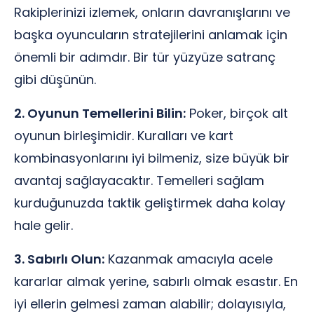
Rakiplerinizi izlemek, onların davranışlarını ve
başka oyuncuların stratejilerini anlamak için
önemli bir adımdır. Bir tür yüzyüze satranç
gibi düşünün.
2. Oyunun Temellerini Bilin:
Poker, birçok alt
oyunun birleşimidir. Kuralları ve kart
kombinasyonlarını iyi bilmeniz, size büyük bir
avantaj sağlayacaktır. Temelleri sağlam
kurduğunuzda taktik geliştirmek daha kolay
hale gelir.
3. Sabırlı Olun:
Kazanmak amacıyla acele
kararlar almak yerine, sabırlı olmak esastır. En
iyi ellerin gelmesi zaman alabilir; dolayısıyla,