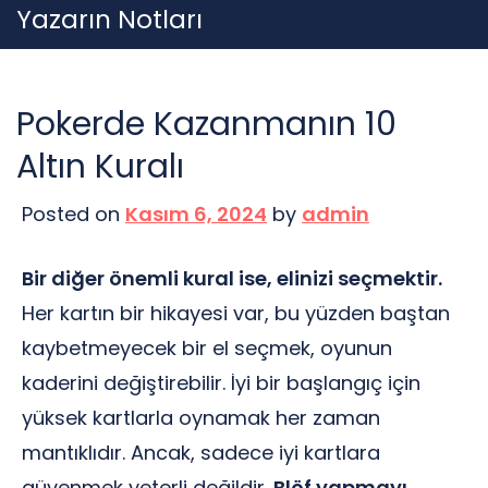
Skip
Yazarın Notları
to
content
Pokerde Kazanmanın 10
Altın Kuralı
Posted on
Kasım 6, 2024
by
admin
Bir diğer önemli kural ise, elinizi seçmektir.
Her kartın bir hikayesi var, bu yüzden baştan
kaybetmeyecek bir el seçmek, oyunun
kaderini değiştirebilir. İyi bir başlangıç için
yüksek kartlarla oynamak her zaman
mantıklıdır. Ancak, sadece iyi kartlara
güvenmek yeterli değildir.
Blöf yapmayı