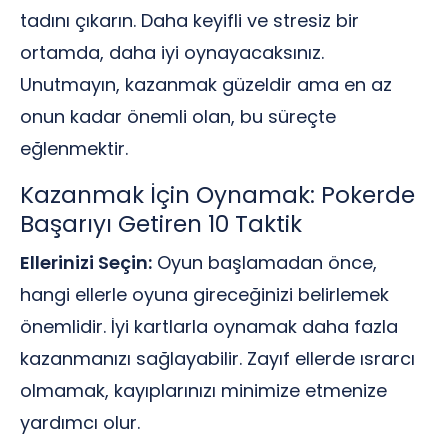
tadını çıkarın. Daha keyifli ve stresiz bir
ortamda, daha iyi oynayacaksınız.
Unutmayın, kazanmak güzeldir ama en az
onun kadar önemli olan, bu süreçte
eğlenmektir.
Kazanmak İçin Oynamak: Pokerde
Başarıyı Getiren 10 Taktik
Ellerinizi Seçin:
Oyun başlamadan önce,
hangi ellerle oyuna gireceğinizi belirlemek
önemlidir. İyi kartlarla oynamak daha fazla
kazanmanızı sağlayabilir. Zayıf ellerde ısrarcı
olmamak, kayıplarınızı minimize etmenize
yardımcı olur.