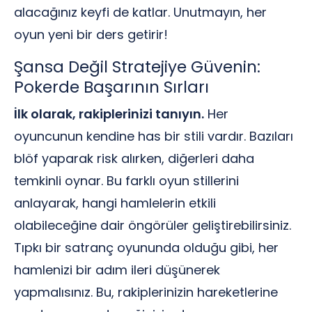
alacağınız keyfi de katlar. Unutmayın, her
oyun yeni bir ders getirir!
Şansa Değil Stratejiye Güvenin:
Pokerde Başarının Sırları
İlk olarak, rakiplerinizi tanıyın.
Her
oyuncunun kendine has bir stili vardır. Bazıları
blöf yaparak risk alırken, diğerleri daha
temkinli oynar. Bu farklı oyun stillerini
anlayarak, hangi hamlelerin etkili
olabileceğine dair öngörüler geliştirebilirsiniz.
Tıpkı bir satranç oyununda olduğu gibi, her
hamlenizi bir adım ileri düşünerek
yapmalısınız. Bu, rakiplerinizin hareketlerine