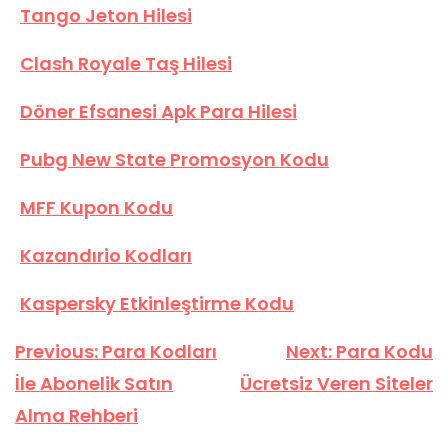
Tango Jeton Hilesi
Clash Royale Taş Hilesi
Döner Efsanesi Apk Para Hilesi
Pubg New State Promosyon Kodu
MFF Kupon Kodu
Kazandırio Kodları
Kaspersky Etkinleştirme Kodu
Yazı
Previous:
Para Kodları
Next:
Para Kodu
gezinmesi
İle Abonelik Satın
Ücretsiz Veren Siteler
Alma Rehberi