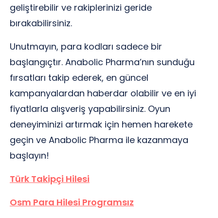
geliştirebilir ve rakiplerinizi geride
bırakabilirsiniz.
Unutmayın, para kodları sadece bir
başlangıçtır. Anabolic Pharma’nın sunduğu
fırsatları takip ederek, en güncel
kampanyalardan haberdar olabilir ve en iyi
fiyatlarla alışveriş yapabilirsiniz. Oyun
deneyiminizi artırmak için hemen harekete
geçin ve Anabolic Pharma ile kazanmaya
başlayın!
Türk Takipçi Hilesi
Osm Para Hilesi Programsız