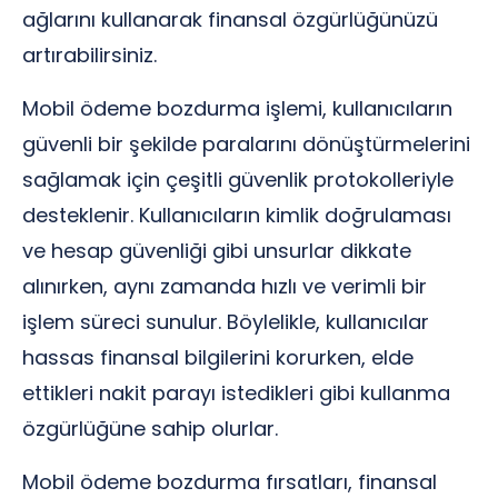
ağlarını kullanarak finansal özgürlüğünüzü
artırabilirsiniz.
Mobil ödeme bozdurma işlemi, kullanıcıların
güvenli bir şekilde paralarını dönüştürmelerini
sağlamak için çeşitli güvenlik protokolleriyle
desteklenir. Kullanıcıların kimlik doğrulaması
ve hesap güvenliği gibi unsurlar dikkate
alınırken, aynı zamanda hızlı ve verimli bir
işlem süreci sunulur. Böylelikle, kullanıcılar
hassas finansal bilgilerini korurken, elde
ettikleri nakit parayı istedikleri gibi kullanma
özgürlüğüne sahip olurlar.
Mobil ödeme bozdurma fırsatları, finansal