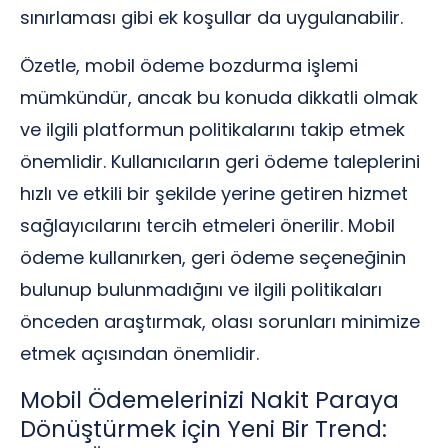
sınırlaması gibi ek koşullar da uygulanabilir.
Özetle, mobil ödeme bozdurma işlemi
mümkündür, ancak bu konuda dikkatli olmak
ve ilgili platformun politikalarını takip etmek
önemlidir. Kullanıcıların geri ödeme taleplerini
hızlı ve etkili bir şekilde yerine getiren hizmet
sağlayıcılarını tercih etmeleri önerilir. Mobil
ödeme kullanırken, geri ödeme seçeneğinin
bulunup bulunmadığını ve ilgili politikaları
önceden araştırmak, olası sorunları minimize
etmek açısından önemlidir.
Mobil Ödemelerinizi Nakit Paraya
Dönüştürmek için Yeni Bir Trend: