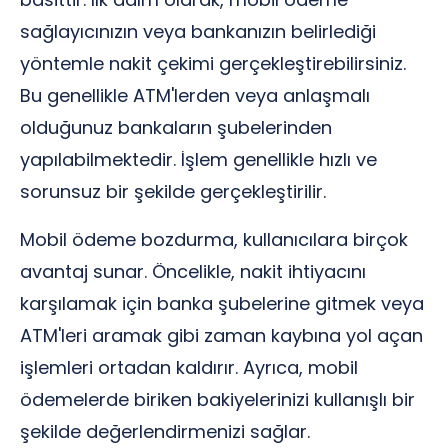
sağlayıcınızın veya bankanızın belirlediği
yöntemle nakit çekimi gerçekleştirebilirsiniz.
Bu genellikle ATM'lerden veya anlaşmalı
olduğunuz bankaların şubelerinden
yapılabilmektedir. İşlem genellikle hızlı ve
sorunsuz bir şekilde gerçekleştirilir.
Mobil ödeme bozdurma, kullanıcılara birçok
avantaj sunar. Öncelikle, nakit ihtiyacını
karşılamak için banka şubelerine gitmek veya
ATM'leri aramak gibi zaman kaybına yol açan
işlemleri ortadan kaldırır. Ayrıca, mobil
ödemelerde biriken bakiyelerinizi kullanışlı bir
şekilde değerlendirmenizi sağlar.