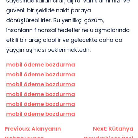
sayesinde kullanıcılar, dijital varlıklarını hızlı ve
güvenli bir şekilde nakit paraya
dönüştürebilirler. Bu yenilikçi çözüm,
insanların finansal hedeflerine ulaşmalarında
etkili bir araç olabilir ve gelecekte daha da
yaygınlaşması beklenmektedir.
mobil ödeme bozdurma
mobil ödeme bozdurma
mobil ödeme bozdurma
mobil ödeme bozdurma
mobil ödeme bozdurma
mobil ödeme bozdurma
Yazı
Previous:
Alanyanın
Next:
Kütahya
gezinmesi