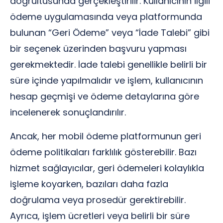
doğrultusunda gerçekleştirilir. Kullanıcının ilgili
ödeme uygulamasında veya platformunda
bulunan “Geri Ödeme” veya “İade Talebi” gibi
bir seçenek üzerinden başvuru yapması
gerekmektedir. İade talebi genellikle belirli bir
süre içinde yapılmalıdır ve işlem, kullanıcının
hesap geçmişi ve ödeme detaylarına göre
incelenerek sonuçlandırılır.
Ancak, her mobil ödeme platformunun geri
ödeme politikaları farklılık gösterebilir. Bazı
hizmet sağlayıcılar, geri ödemeleri kolaylıkla
işleme koyarken, bazıları daha fazla
doğrulama veya prosedür gerektirebilir.
Ayrıca, işlem ücretleri veya belirli bir süre