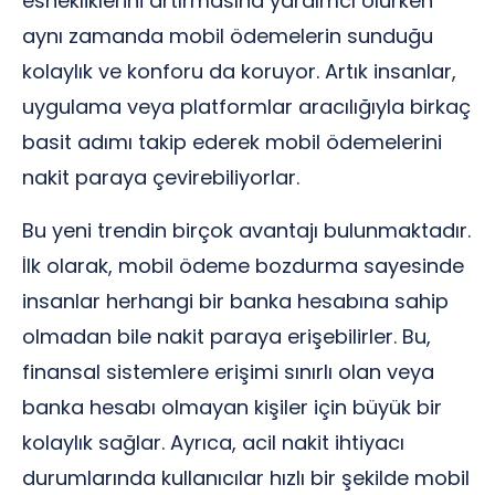
esnekliklerini artırmasına yardımcı olurken
aynı zamanda mobil ödemelerin sunduğu
kolaylık ve konforu da koruyor. Artık insanlar,
uygulama veya platformlar aracılığıyla birkaç
basit adımı takip ederek mobil ödemelerini
nakit paraya çevirebiliyorlar.
Bu yeni trendin birçok avantajı bulunmaktadır.
İlk olarak, mobil ödeme bozdurma sayesinde
insanlar herhangi bir banka hesabına sahip
olmadan bile nakit paraya erişebilirler. Bu,
finansal sistemlere erişimi sınırlı olan veya
banka hesabı olmayan kişiler için büyük bir
kolaylık sağlar. Ayrıca, acil nakit ihtiyacı
durumlarında kullanıcılar hızlı bir şekilde mobil