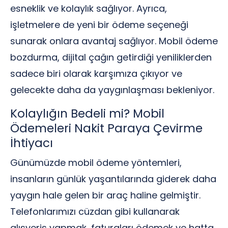
esneklik ve kolaylık sağlıyor. Ayrıca,
işletmelere de yeni bir ödeme seçeneği
sunarak onlara avantaj sağlıyor. Mobil ödeme
bozdurma, dijital çağın getirdiği yeniliklerden
sadece biri olarak karşımıza çıkıyor ve
gelecekte daha da yaygınlaşması bekleniyor.
Kolaylığın Bedeli mi? Mobil
Ödemeleri Nakit Paraya Çevirme
İhtiyacı
Günümüzde mobil ödeme yöntemleri,
insanların günlük yaşantılarında giderek daha
yaygın hale gelen bir araç haline gelmiştir.
Telefonlarımızı cüzdan gibi kullanarak
alışveriş yapmak, faturaları ödemek ve hatta