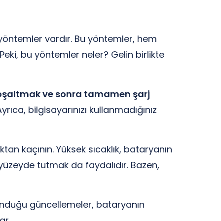
i yöntemler vardır. Bu yöntemler, hem
eki, bu yöntemler neler? Gelin birlikte
şaltmak ve sonra tamamen şarj
rıca, bilgisayarınızı kullanmadığınız
ktan kaçının. Yüksek sıcaklık, bataryanın
r yüzeyde tutmak da faydalıdır. Bazen,
sunduğu güncellemeler, bataryanın
ar.