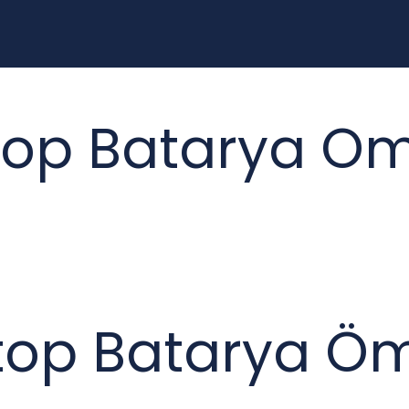
op Batarya Om
top Batarya Öm