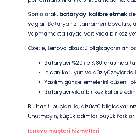
Son olarak,
bataryayı kalibre etmek
de 
sağlar. Bataryanızı tamamen boşaltıp, ar
yapmamakta fayda var; yılda bir kez yete
Özetle, Lenovo dizüstü bilgisayarınızın b
Bataryayı %20 ile %80 arasında tu
Isıdan koruyun ve düz yüzeylerde k
Yazılım güncellemelerini düzenli ol
Bataryayı yılda bir kez kalibre edin
Bu basit ipuçları ile, dizüstü bilgisayarı
Unutmayın, küçük adımlar büyük farklar 
lenovo müşteri hizmetleri