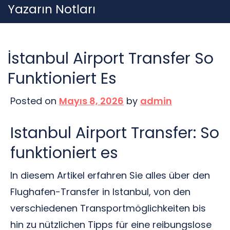
Skip
Yazarın Notları
to
content
İstanbul Airport Transfer So
Funktioniert Es
Posted on
Mayıs 8, 2026
by
admin
Istanbul Airport Transfer: So
funktioniert es
In diesem Artikel erfahren Sie alles über den
Flughafen-Transfer in Istanbul, von den
verschiedenen Transportmöglichkeiten bis
hin zu nützlichen Tipps für eine reibungslose