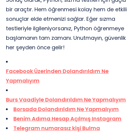
bir araçtır. Hem öğrenmesi kolay hem de etkili
sonuçlar elde etmenizi sağlar. Eğer sızma
testleriyle ilgileniyorsanız, Python öğrenmeye
başlamanın tam zamanı. Unutmayın, güvenlik
her şeyden önce gelir!
Facebook Üzerinden Dolandırıldım Ne
Yapmalıyım
Burs Vaadiyle Dolandırıldım Ne Yapmalıyım
Borsada Dolandırıldım Ne Yapmalıyım
Benim Adıma Hesap Açılmış Instagram
Telegram numarasız kişi Bulma