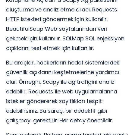
oluşturma ve analiz etme aracı. Requests
HTTP istekleri göndermek için kullanılır.
BeautifulSoup Web sayfalarından veri
çekmek için kullanılır. SQLMap SQL enjeksiyon
açıklarını test etmek için kullanılır.
Bu araçlar, hackerların hedef sistemlerdeki
güvenlik açıklarını keşfetmelerine yardımcı
olur. Örneğin, Scapy ile ağ trafiğini analiz
edebilir, Requests ile web uygulamalarına
istekler göndererek zayıflıkları tespit
edebilirsiniz. Bu süreç, bir dedektif gibi
çalışmayı gerektirir. Her detay önemlidir.
Sonuç olarak, Python, sızma testleri için güçlü