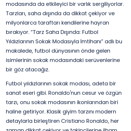
modasında da etkileyici bir varlık sergiliyorlar.
Tarzları, saha dışında da dikkat çekiyor ve
milyonlarca taraftarı kendilerine hayran
bırakıyor. “Tarz Saha Dışında: Futbol
Yıldızlarının Sokak Modasıyla İmtihanı” adlı bu
makalede, futbol dünyasının önde gelen
isimlerinin sokak modasındaki serüvenlerine
bir göz atacağız.
Futbol yıldızlarının sokak modası, adeta bir
sanat eseri gibi. Ronaldo'nun cesur ve özgün
tarzı, onu sokak modasının ikonlarından biri
haline getiriyor. Klasik giyim tarzını modern
detaylarla birleştiren Cristiano Ronaldo, her
zaman dikkat çekiyor ve takipçilerine ilham