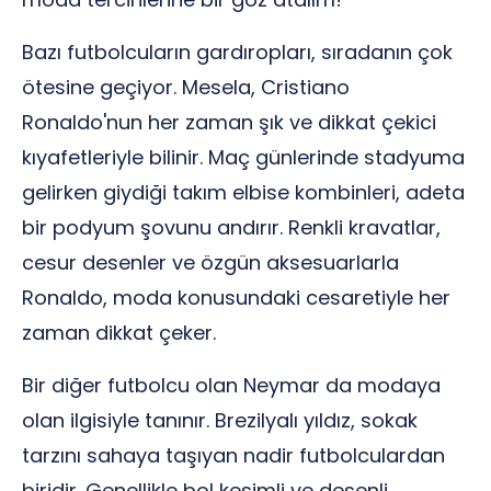
Bazı futbolcuların gardıropları, sıradanın çok
ötesine geçiyor. Mesela, Cristiano
Ronaldo'nun her zaman şık ve dikkat çekici
kıyafetleriyle bilinir. Maç günlerinde stadyuma
gelirken giydiği takım elbise kombinleri, adeta
bir podyum şovunu andırır. Renkli kravatlar,
cesur desenler ve özgün aksesuarlarla
Ronaldo, moda konusundaki cesaretiyle her
zaman dikkat çeker.
Bir diğer futbolcu olan Neymar da modaya
olan ilgisiyle tanınır. Brezilyalı yıldız, sokak
tarzını sahaya taşıyan nadir futbolculardan
biridir. Genellikle bol kesimli ve desenli