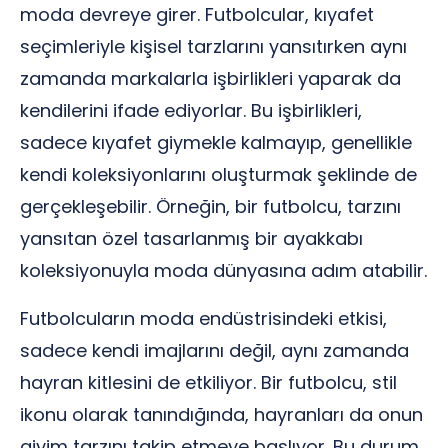
moda devreye girer. Futbolcular, kıyafet
seçimleriyle kişisel tarzlarını yansıtırken aynı
zamanda markalarla işbirlikleri yaparak da
kendilerini ifade ediyorlar. Bu işbirlikleri,
sadece kıyafet giymekle kalmayıp, genellikle
kendi koleksiyonlarını oluşturmak şeklinde de
gerçekleşebilir. Örneğin, bir futbolcu, tarzını
yansıtan özel tasarlanmış bir ayakkabı
koleksiyonuyla moda dünyasına adım atabilir.
Futbolcuların moda endüstrisindeki etkisi,
sadece kendi imajlarını değil, aynı zamanda
hayran kitlesini de etkiliyor. Bir futbolcu, stil
ikonu olarak tanındığında, hayranları da onun
giyim tarzını takip etmeye başlıyor. Bu durum,