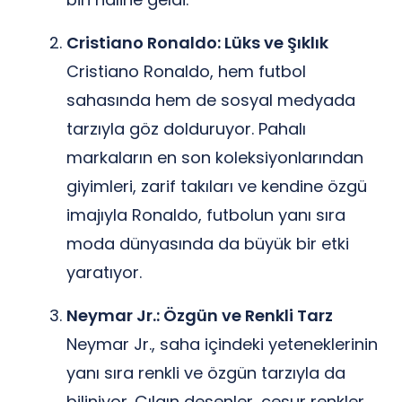
Cristiano Ronaldo: Lüks ve Şıklık
Cristiano Ronaldo, hem futbol
sahasında hem de sosyal medyada
tarzıyla göz dolduruyor. Pahalı
markaların en son koleksiyonlarından
giyimleri, zarif takıları ve kendine özgü
imajıyla Ronaldo, futbolun yanı sıra
moda dünyasında da büyük bir etki
yaratıyor.
Neymar Jr.: Özgün ve Renkli Tarz
Neymar Jr., saha içindeki yeteneklerinin
yanı sıra renkli ve özgün tarzıyla da
biliniyor. Çılgın desenler, cesur renkler