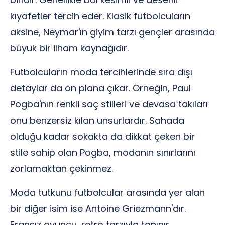
kıyafetler tercih eder. Klasik futbolcuların
aksine, Neymar'ın giyim tarzı gençler arasında
büyük bir ilham kaynağıdır.
Futbolcuların moda tercihlerinde sıra dışı
detaylar da ön plana çıkar. Örneğin, Paul
Pogba'nın renkli saç stilleri ve devasa takıları
onu benzersiz kılan unsurlardır. Sahada
olduğu kadar sokakta da dikkat çeken bir
stile sahip olan Pogba, modanın sınırlarını
zorlamaktan çekinmez.
Moda tutkunu futbolcular arasında yer alan
bir diğer isim ise Antoine Griezmann'dır.
Fransız oyuncu, retro tarzıyla tanınır.