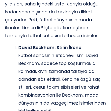
yıldızları, saha içindeki ustalıklarıyla olduğu
kadar saha dışında da tarzlarıyla dikkat
çekiyorlar. Peki, futbol dünyasının moda
ikonları kimlerdir? İşte göz kamaştıran
tarzlarıyla futbol sahasını fetheden isimler:
David Beckham: Stilin İkonu
Futbol sahasının efsanevi ismi David
Beckham, sadece top koşturmakla
kalmadı, aynı zamanda tarzıyla da
adından söz ettirdi. Kendine özgü saç
stilleri, cesur takım elbiseleri ve rahat
kombinasyonları ile Beckham, moda
dünyasının da vazgeçilmez isimlerinden
biri haline geldi.