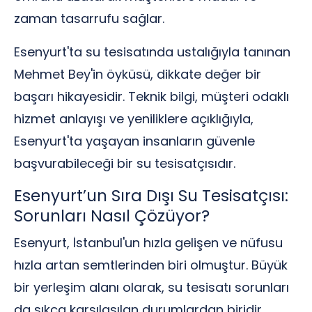
zaman tasarrufu sağlar.
Esenyurt'ta su tesisatında ustalığıyla tanınan
Mehmet Bey'in öyküsü, dikkate değer bir
başarı hikayesidir. Teknik bilgi, müşteri odaklı
hizmet anlayışı ve yeniliklere açıklığıyla,
Esenyurt'ta yaşayan insanların güvenle
başvurabileceği bir su tesisatçısıdır.
Esenyurt’un Sıra Dışı Su Tesisatçısı:
Sorunları Nasıl Çözüyor?
Esenyurt, İstanbul'un hızla gelişen ve nüfusu
hızla artan semtlerinden biri olmuştur. Büyük
bir yerleşim alanı olarak, su tesisatı sorunları
da sıkça karşılaşılan durumlardan biridir.