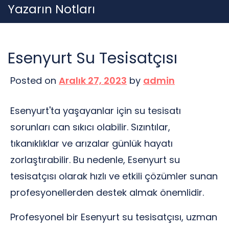
Skip
Yazarın Notları
to
content
Esenyurt Su Tesisatçısı
Posted on
Aralık 27, 2023
by
admin
Esenyurt'ta yaşayanlar için su tesisatı
sorunları can sıkıcı olabilir. Sızıntılar,
tıkanıklıklar ve arızalar günlük hayatı
zorlaştırabilir. Bu nedenle, Esenyurt su
tesisatçısı olarak hızlı ve etkili çözümler sunan
profesyonellerden destek almak önemlidir.
Profesyonel bir Esenyurt su tesisatçısı, uzman