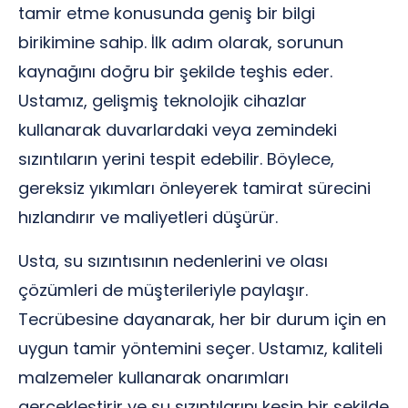
tamir etme konusunda geniş bir bilgi
birikimine sahip. İlk adım olarak, sorunun
kaynağını doğru bir şekilde teşhis eder.
Ustamız, gelişmiş teknolojik cihazlar
kullanarak duvarlardaki veya zemindeki
sızıntıların yerini tespit edebilir. Böylece,
gereksiz yıkımları önleyerek tamirat sürecini
hızlandırır ve maliyetleri düşürür.
Usta, su sızıntısının nedenlerini ve olası
çözümleri de müşterileriyle paylaşır.
Tecrübesine dayanarak, her bir durum için en
uygun tamir yöntemini seçer. Ustamız, kaliteli
malzemeler kullanarak onarımları
gerçekleştirir ve su sızıntılarını kesin bir şekilde