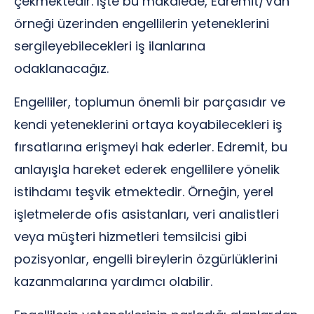
çekmektedir. İşte bu makalede, Edremit/Van
örneği üzerinden engellilerin yeteneklerini
sergileyebilecekleri iş ilanlarına
odaklanacağız.
Engelliler, toplumun önemli bir parçasıdır ve
kendi yeteneklerini ortaya koyabilecekleri iş
fırsatlarına erişmeyi hak ederler. Edremit, bu
anlayışla hareket ederek engellilere yönelik
istihdamı teşvik etmektedir. Örneğin, yerel
işletmelerde ofis asistanları, veri analistleri
veya müşteri hizmetleri temsilcisi gibi
pozisyonlar, engelli bireylerin özgürlüklerini
kazanmalarına yardımcı olabilir.