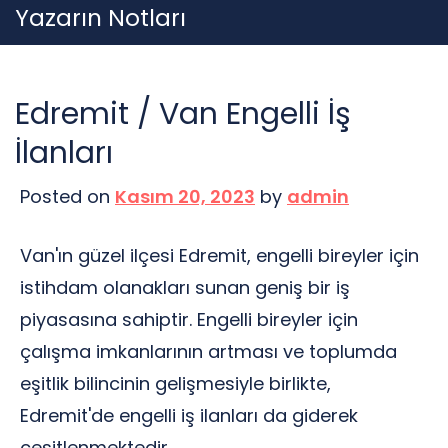
Skip
Yazarın Notları
to
content
Edremit / Van Engelli İş
İlanları
Posted on
Kasım 20, 2023
by
admin
Van'ın güzel ilçesi Edremit, engelli bireyler için
istihdam olanakları sunan geniş bir iş
piyasasına sahiptir. Engelli bireyler için
çalışma imkanlarının artması ve toplumda
eşitlik bilincinin gelişmesiyle birlikte,
Edremit'de engelli iş ilanları da giderek
çeşitlenmektedir.