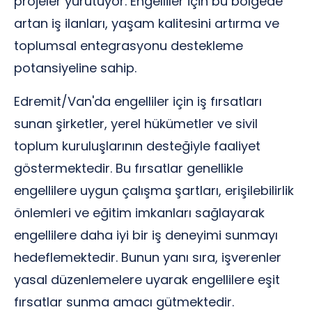
projeler yürütüyor. Engelliler için bu bölgede
artan iş ilanları, yaşam kalitesini artırma ve
toplumsal entegrasyonu destekleme
potansiyeline sahip.
Edremit/Van'da engelliler için iş fırsatları
sunan şirketler, yerel hükümetler ve sivil
toplum kuruluşlarının desteğiyle faaliyet
göstermektedir. Bu fırsatlar genellikle
engellilere uygun çalışma şartları, erişilebilirlik
önlemleri ve eğitim imkanları sağlayarak
engellilere daha iyi bir iş deneyimi sunmayı
hedeflemektedir. Bunun yanı sıra, işverenler
yasal düzenlemelere uyarak engellilere eşit
fırsatlar sunma amacı gütmektedir.