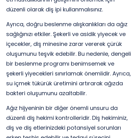
düzenli olarak diş ipi kullanmalısınız.
Ayrıca, doğru beslenme alışkanlıkları da ağız
sağlığınızı etkiler. Şekerli ve asidik yiyecek ve
içecekler, diş minesine zarar vererek çürük
oluşumunu teşvik edebilir. Bu nedenle, dengeli
bir beslenme programı benimsemek ve
şekerli yiyecekleri sınırlamak önemlidir. Ayrıca,
su içmek tükürük üretimini artırarak ağızda
bakteri oluşumunu azaltabilir.
Ağız hijyeninin bir diğer önemli unsuru da
düzenli diş hekimi kontrolleridir. Diş hekiminiz,
diş ve diş etlerinizdeki potansiyel sorunları
erken teşhis edebilir ve tedavi sürecini