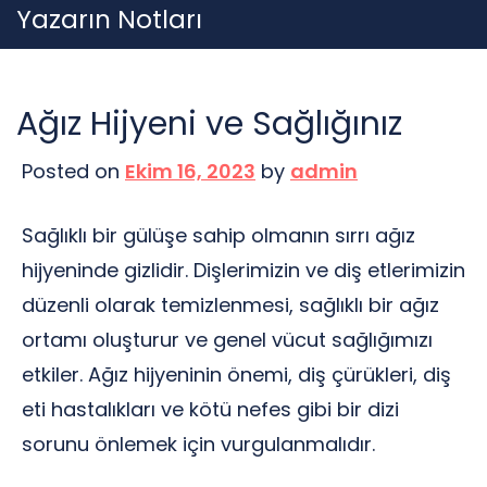
Skip
Yazarın Notları
to
content
Ağız Hijyeni ve Sağlığınız
Posted on
Ekim 16, 2023
by
admin
Sağlıklı bir gülüşe sahip olmanın sırrı ağız
hijyeninde gizlidir. Dişlerimizin ve diş etlerimizin
düzenli olarak temizlenmesi, sağlıklı bir ağız
ortamı oluşturur ve genel vücut sağlığımızı
etkiler. Ağız hijyeninin önemi, diş çürükleri, diş
eti hastalıkları ve kötü nefes gibi bir dizi
sorunu önlemek için vurgulanmalıdır.