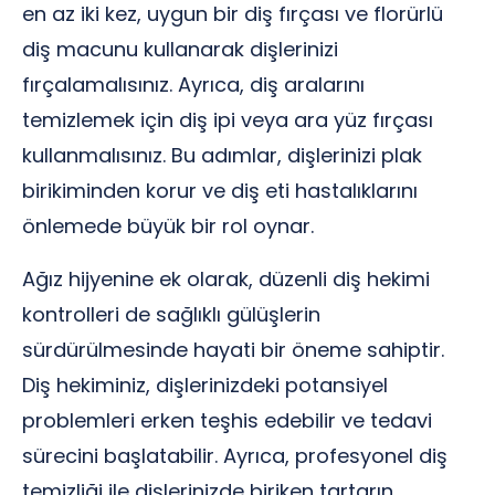
en az iki kez, uygun bir diş fırçası ve florürlü
diş macunu kullanarak dişlerinizi
fırçalamalısınız. Ayrıca, diş aralarını
temizlemek için diş ipi veya ara yüz fırçası
kullanmalısınız. Bu adımlar, dişlerinizi plak
birikiminden korur ve diş eti hastalıklarını
önlemede büyük bir rol oynar.
Ağız hijyenine ek olarak, düzenli diş hekimi
kontrolleri de sağlıklı gülüşlerin
sürdürülmesinde hayati bir öneme sahiptir.
Diş hekiminiz, dişlerinizdeki potansiyel
problemleri erken teşhis edebilir ve tedavi
sürecini başlatabilir. Ayrıca, profesyonel diş
temizliği ile dişlerinizde biriken tartarın