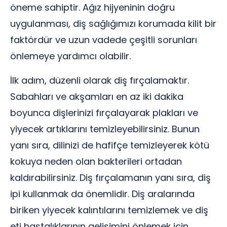
öneme sahiptir. Ağız hijyeninin doğru
uygulanması, diş sağlığımızı korumada kilit bir
faktördür ve uzun vadede çeşitli sorunları
önlemeye yardımcı olabilir.
İlk adım, düzenli olarak diş fırçalamaktır.
Sabahları ve akşamları en az iki dakika
boyunca dişlerinizi fırçalayarak plakları ve
yiyecek artıklarını temizleyebilirsiniz. Bunun
yanı sıra, dilinizi de hafifçe temizleyerek kötü
kokuya neden olan bakterileri ortadan
kaldırabilirsiniz. Diş fırçalamanın yanı sıra, diş
ipi kullanmak da önemlidir. Diş aralarında
biriken yiyecek kalıntılarını temizlemek ve diş
eti hastalıklarının gelişimini önlemek için